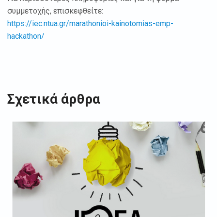
συμμετοχής, επισκεφθείτε:
https://iec.ntua.gr/marathonioi-kainotomias-emp-
hackathon/
Σχετικά άρθρα