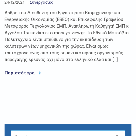
24/12/2021
Συνεργασίες
Άρθρο του Διευθυντή του Εργαστηρίου Βιομηχανικής και
Ενεργειακής Οικονομίας (ΕΒΕΟ) και Επικεφαλής Γραφείου
Μεταφοράς Τεχνολογίας ΕΜΠ, Αναπληρωτή Καθηγητή ΕΜΠ κ.
Άγγελου Τσακανίκα στο moneyreview.gr. Το Εθνικό Μετσόβιο
Πολυτεχνείο είναι υπεύθυνο για την εκπαίδευση των
καλύτερων νέων μηχανικών της χώρας. Είναι όμως
ταυτόχρονα ένας από τους σημαντικότερους οργανισμούς
παραγωγής έρευνας όχι μόνο στο ελληνικό αλλά και […]
Περισσότερα
SEARCH