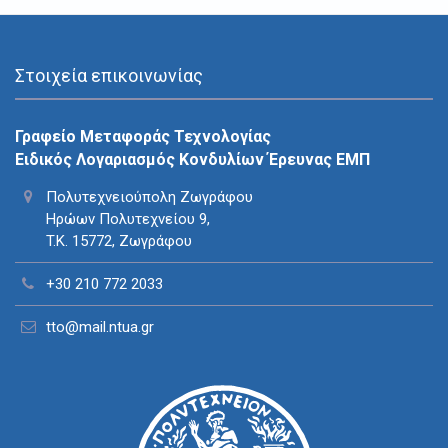
Στοιχεία επικοινωνίας
Γραφείο Μεταφοράς Τεχνολογίας
Ειδικός Λογαριασμός Κονδυλίων Έρευνας ΕΜΠ
Πολυτεχνειούπολη Ζωγράφου
Ηρώων Πολυτεχνείου 9,
T.K. 15772, Ζωγράφου
+30 210 772 2033
tto@mail.ntua.gr