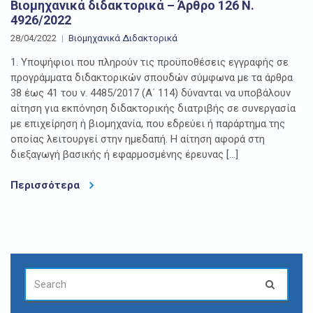
Βιομηχανικά διδακτορικά – Άρθρο 126 Ν.
4926/2022
28/04/2022
Βιομηχανικά Διδακτορικά
1. Υποψήφιοι που πληρούν τις προϋποθέσεις εγγραφής σε
προγράμματα διδακτορικών σπουδών σύμφωνα με τα άρθρα
38 έως 41 του ν. 4485/2017 (Α΄ 114) δύνανται να υποβάλουν
αίτηση για εκπόνηση διδακτορικής διατριβής σε συνεργασία
με επιχείρηση ή βιομηχανία, που εδρεύει ή παράρτημα της
οποίας λειτουργεί στην ημεδαπή. Η αίτηση αφορά στη
διεξαγωγή βασικής ή εφαρμοσμένης έρευνας […]
Περισσότερα
SEARCH
Search
FOR: