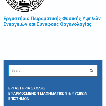
Εργαστήριο Πειραματικής Φυσικής Υψηλών
Ενεργειών και Συναφούς Οργανολογίας
SEARCH
Search
FOR:
ΕΡΓΑΣΤΗΡΙΑ ΣΧΟΛΗΣ
ΕΦΑΡΜΟΣΜΕΝΩΝ ΜΑΘΗΜΑΤΙΚΩΝ & ΦΥΣΙΚΩΝ
ΕΠΙΣΤΗΜΩΝ