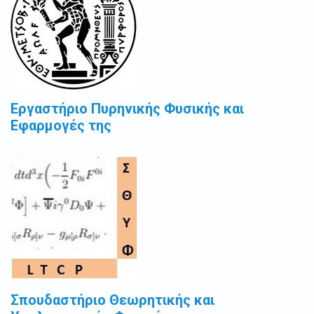
Εργαστήριο Πυρηνικής Φυσικής και
Εφαρμογές της
Σπουδαστήριο Θεωρητικής και