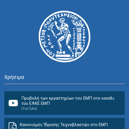
Χρήσιμα
Προβολή των εργαστηρίων του ΕΜΠ στο κανάλι
του ΕΛΚΕ ΕΜΠ
(YouTube)
Κανονισμός Ίδρυσης Τεχνοβλαστών στο ΕΜΠ