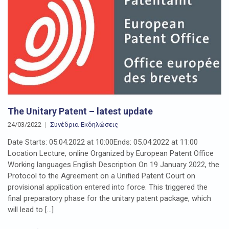
The Unitary Patent – latest update
24/03/2022
Συνέδρια-Εκδηλώσεις
Date Starts: 05.04.2022 at 10:00Ends: 05.04.2022 at 11:00
Location Lecture, online Organized by European Patent Office
Working languages English Description On 19 January 2022, the
Protocol to the Agreement on a Unified Patent Court on
provisional application entered into force. This triggered the
final preparatory phase for the unitary patent package, which
will lead to […]