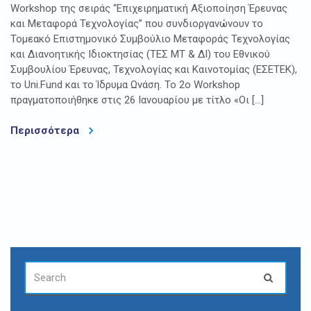
Workshop της σειράς “Επιχειρηματική Αξιοποίηση Έρευνας
και Μεταφορά Τεχνολογίας” που συνδιοργανώνουν το
Τομεακό Επιστημονικό Συμβούλιο Μεταφοράς Τεχνολογίας
και Διανοητικής Ιδιοκτησίας (ΤΕΣ ΜΤ & ΔΙ) του Εθνικού
Συμβουλίου Έρευνας, Τεχνολογίας και Καινοτομίας (ΕΣΕΤΕΚ),
το Uni.Fund και το Ίδρυμα Ωνάση. Το 2ο Workshop
πραγματοποιήθηκε στις 26 Ιανουαρίου με τίτλο «Οι […]
Περισσότερα
SEARCH
Search
FOR: