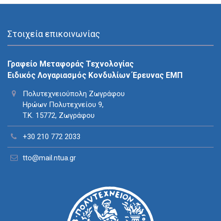
Στοιχεία επικοινωνίας
Γραφείο Μεταφοράς Τεχνολογίας
Ειδικός Λογαριασμός Κονδυλίων Έρευνας ΕΜΠ
Πολυτεχνειούπολη Ζωγράφου
Ηρώων Πολυτεχνείου 9,
T.K. 15772, Ζωγράφου
+30 210 772 2033
tto@mail.ntua.gr