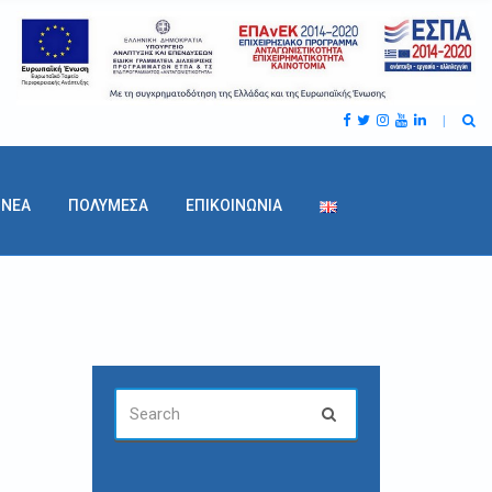
ΝΕΑ
ΠΟΛΥΜΕΣΑ
ΕΠΙΚΟΙΝΩΝΙΑ
SEARCH
Search
FOR: