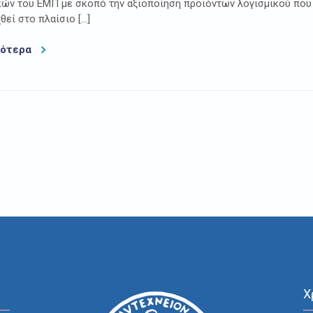
ών του ΕΜΠ με σκοπό την αξιοποίηση προϊόντων λογισμικού που
θεί στο πλαίσιο […]
σότερα
Χ