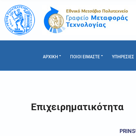
C
H
F
O
R
:
ΑΡΧΙΚΗ
ΠΟΙΟΙ ΕΙΜΑΣΤΕ
ΥΠΗΡΕΣΙΕΣ
Επιχειρηματικότητα
PRINS