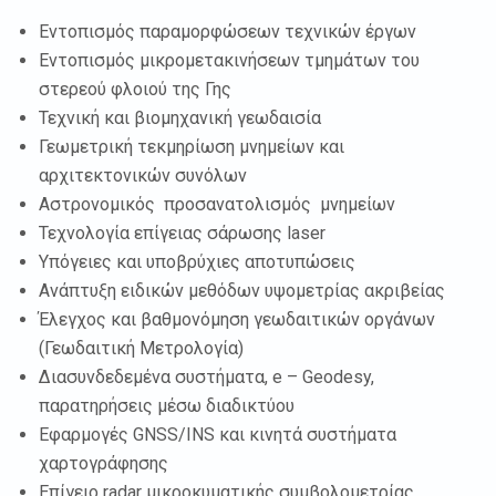
Εντοπισμός παραμορφώσεων τεχνικών έργων
Εντοπισμός μικρομετακινήσεων τμημάτων του
στερεού φλοιού της Γης
Τεχνική και βιομηχανική γεωδαισία
Γεωμετρική τεκμηρίωση μνημείων και
αρχιτεκτονικών συνόλων
Αστρονομικός προσανατολισμός μνημείων
Τεχνολογία επίγειας σάρωσης laser
Υπόγειες και υποβρύχιες αποτυπώσεις
Ανάπτυξη ειδικών μεθόδων υψομετρίας ακριβείας
Έλεγχος και βαθμονόμηση γεωδαιτικών οργάνων
(Γεωδαιτική Μετρολογία)
Διασυνδεδεμένα συστήματα, e – Geodesy,
παρατηρήσεις μέσω διαδικτύου
Εφαρμογές GNSS/INS και κινητά συστήματα
χαρτογράφησης
Επίγειο radar μικροκυματικής συμβολομετρίας