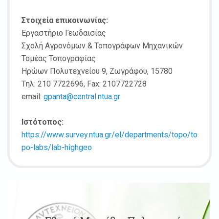
Στοιχεία επικοινωνίας:
Εργαστήριο Γεωδαισίας
Σχολή Αγρονόμων & Τοπογράφων Μηχανικών
Τομέας Τοπογραφίας
Ηρώων Πολυτεχνείου 9, Ζωγράφου, 15780
Tηλ: 210 7722696, Fax: 2107722728
email:
gpanta@central.ntua.gr
Ιστότοπος:
https://www.survey.ntua.gr/el/departments/topo/to
po-labs/lab-highgeo