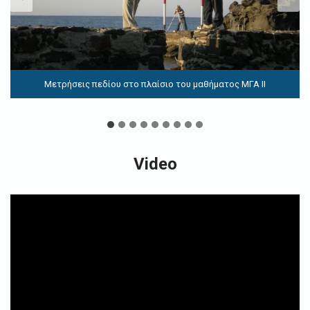
Μετρήσεις για την αποκατάσταση του Κουβουκλίου του Παναγίου
Τάφου
Video