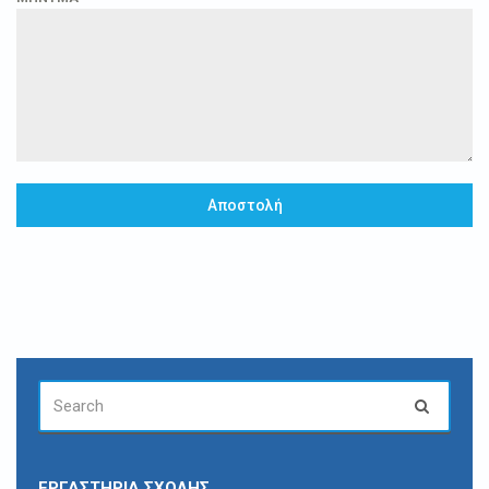
Αποστολή
SEARCH
Search
FOR:
ΕΡΓΑΣΤΗΡΙΑ ΣΧΟΛΗΣ