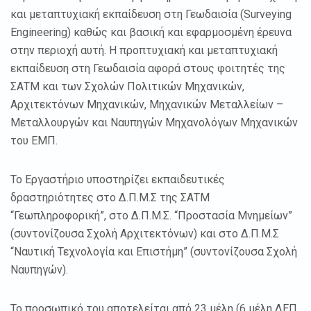
και μεταπτυχιακή εκπαίδευση στη Γεωδαισία (Surveying
Engineering) καθώς και βασική και εφαρμοσμένη έρευνα
στην περιοχή αυτή. H προπτυχιακή και μεταπτυχιακή
εκπαίδευση στη Γεωδαισία αφορά στους φοιτητές της
ΣΑΤΜ και των Σχολών Πολιτικών Μηχανικών,
Αρχιτεκτόνων Μηχανικών, Μηχανικών Μεταλλείων –
Μεταλλουργών και Ναυπηγών Μηχανολόγων Μηχανικών
του ΕΜΠ.
Το Εργαστήριο υποστηρίζει εκπαιδευτικές
δραστηριότητες στο Δ.Π.Μ.Σ της ΣΑΤΜ
“Γεωπληροφορική”, στο Δ.Π.Μ.Σ. “Προστασία Μνημείων”
(συντονίζουσα Σχολή Αρχιτεκτόνων) και στο Δ.Π.Μ.Σ
“Ναυτική Τεχνολογία και Επιστήμη” (συντονίζουσα Σχολή
Ναυπηγών).
Το προσωπικό του αποτελείται από 23 μέλη (6 μέλη ΔΕΠ,