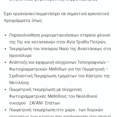
Έχει οργανώσει/συμμετάσχει σε σημαντικά ερευνητικά
προγράμματα, όπως:
Παρακολούθηση μικρομετακινήσεων στερεού φλοιού
της Γης και κατασκευών στην Αγία Τριάδα Πατρών,
Τεκμηρίωση του πανίερου Ναού της Αναστάσεως στα
Ιεροσόλυμα
Ανάπτυξη και εφαρμογή σύγχρονων Τοπογραφικών –
Φωτογραμμετρικών Μεθόδων για την Γεωμετρική –
Σχεδιαστική Τεκμηρίωση τμημάτων του Κάστρου της
Μυτιλήνης
Γεωμετρική τεκμηρίωση με σύγχρονες
Φωτογραμμετρικές Μεθόδους του Νεολιθικού
οικισμού ΖΑΓΑΝΙ Σπάτων
Γεωμετρική τεκμηρίωση στο χώρο , των δομικών
στοιχείων των κτιρίων που κατέρρευσαν στο σεισμό