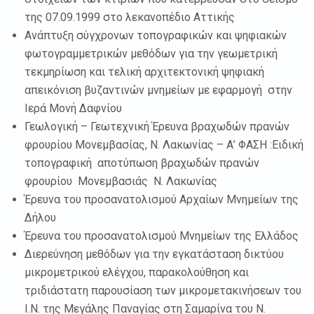
της 07.09.1999 στο λεκανοπέδιο Αττικής
Ανάπτυξη σύγχρονων τοπογραφικών και ψηφιακών
φωτογραμμετρικών μεθόδων για την γεωμετρική
τεκμηρίωση και τελική αρχιτεκτονική ψηφιακή
απεικόνιση βυζαντινών μνημείων με εφαρμογή στην
Ιερά Μονή Δαφνίου
Γεωλογική – Γεωτεχνική Έρευνα βραχωδών πρανών
φρουρίου Μονεμβασίας, Ν. Λακωνίας – Α’ ΦΑΣΗ :Ειδική
τοπογραφική αποτύπωση βραχωδών πρανών
φρουρίου Μονεμβασιάς Ν. Λακωνίας
Έρευνα του προσανατολισμού Αρχαίων Μνημείων της
Δήλου
Έρευνα του προσανατολισμού Μνημείων της Ελλάδος
Διερεύνηση μεθόδων για την εγκατάσταση δικτύου
μικρομετρικού ελέγχου, παρακολούθηση και
τριδιάστατη παρουσίαση των μικρομετακινήσεων του
Ι.Ν. της Μεγάλης Παναγίας στη Σαμαρίνα του Ν.