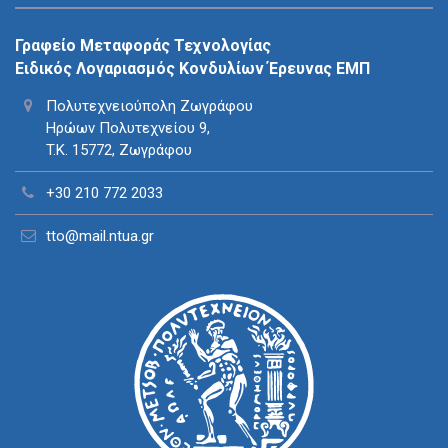
Γραφείο Μεταφοράς Τεχνολογίας
Ειδικός Λογαριασμός Κονδυλίων Έρευνας ΕΜΠ
Πολυτεχνειούπολη Ζωγράφου
Ηρώων Πολυτεχνείου 9,
T.K. 15772, Ζωγράφου
+30 210 772 2033
tto@mail.ntua.gr