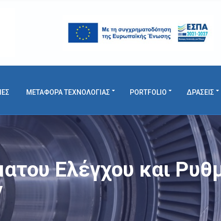
ΙΕΣ
ΜΕΤΑΦΟΡΑ ΤΕΧΝΟΛΟΓΙΑΣ
PORTFOLIO
ΔΡΑΣΕΙΣ
ματου Ελέγχου και Ρυ
ν