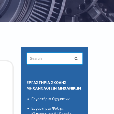
SEARCH
Search
FOR:
ΕΡΓΑΣΤΗΡΙΑ ΣΧΟΛΗΣ
ΜΗΧΑΝΟΛΟΓΩΝ ΜΗΧΑΝΙΚΩΝ
Εργαστήριο Οχημάτων
Εργαστήριο Ψύξης,
Κλιματισμού & Ηλιακής