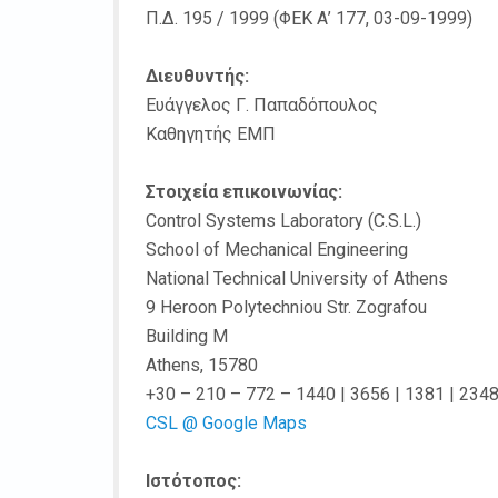
Π.Δ. 195 / 1999 (ΦΕΚ Α’ 177, 03-09-1999)
Διευθυντής:
Ευάγγελος Γ. Παπαδόπουλος
Καθηγητής ΕΜΠ
Στοιχεία επικοινωνίας:
Control Systems Laboratory (C.S.L.)
School of Mechanical Engineering
National Technical University of Athens
9 Heroon Polytechniou Str. Zografou
Building M
Athens, 15780
+30 – 210 – 772 – 1440 | 3656 | 1381 | 234
CSL @ Google Maps
Ιστότοπος: