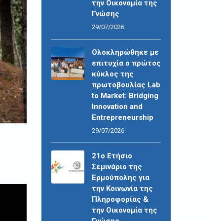
την Οικονομία της
Γνώσης
29/07/2026
Ολοκληρώθηκε με
επιτυχία ο πρώτος
κύκλος της
πρωτοβουλίας Lab
to Market: Bridging
Innovation and
Entrepreneurship
29/07/2026
21ο Ετήσιο
Σεμινάριο της
Ερμούπολης για
την Κοινωνία της
Πληροφορίας &
την Οικονομία της
Γνώσης