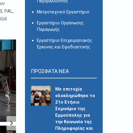
Περιβάλλοντος
ουν
B, PAL,
Μετροτεχνικό Εργαστήριο
Gill
Εργαστήριο Οργάνωσης
Παραγωγής
Εργαστήριο Επιχειρησιακής
Έρευνας και Εφοδιαστικής
ΠΡΟΣΦΑΤΑ ΝΕΑ
Με επιτυχία
ολοκληρώθηκε το
21ο Ετήσιο
Σεμινάριο της
Ερμούπολης για
την Κοινωνία της
Πληροφορίας και