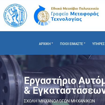
C
H
F
O
R
:
ΑΡΧΙΚΗ
ΠΟΙΟΙ ΕΙΜΑΣΤΕ
ΥΠΗΡΕΣ
Εργαστήριο Αυτό
& Εγκαταστάσεω
ΣΧΟΛΗ ΜΗΧΑΝΟΛΟΓΩΝ ΜΗΧΑΝΙΚΩΝ