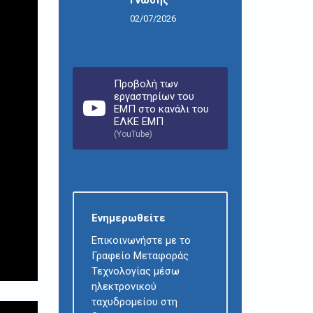
02/07/2026
Προβολή των
εργαστηρίων του
ΕΜΠ στο κανάλι του
ΕΛΚΕ ΕΜΠ
(YouTube)
Ενημερωθείτε
Επικοινωνήστε με το
Γραφείο Μεταφοράς
Τεχνολογίας μέσω
ηλεκτρονικού
ταχυδρομείου στη