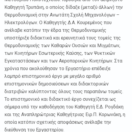
Καθηγητή Τρυπάνη, ο οποίος δίδαξε (μεταξύ άλλων) την
Θερμοδυναμική στην Ανωτάτη Σχολή Μηχανολόγων –
Ηλεκτρολόγων. Ο Καθηγητής Δ.Α. Κουρεμένος που
ανέλαβε κατόπιν την έδρα της Θερμοδυναμικής
υποστήριξε διδακτικά και ερευνητικά τους τομείς της
Θερμοδυναμικής των Καθαρών Ουσιών και Μιγμάτων,
των Κινητήρων Εσωτερικής Καύσης, των Ψυκτικών
Εγκαταστάσεων και των Αεροπορικών Κινητήρων. Στα
χρόνια που ακολούθησαν το Εργαστήριο επέδειξε
λαμπρό επιστημονικό έργο με μεγάλο αριθμό
επιστημονικών δημοσιεύσεων και διδακτορικών
διατριβών καλύπτοντας όλους τους παραπάνω τομείς.
Το επιστημονικό και διδακτικό έργο συνεχίζεται ως
σήμερα υπό την καθοδήγηση του Καθηγητή Ε.Δ. Ρογδάκη
και της Αναπληρώτριας Καθηγήτριας Ειρ.Π. Κορωνάκη, η
οποία κατόπιν σχετικής αποφάσεως ανέλαβε την
διεύθυνση του Εργαστηρίου.