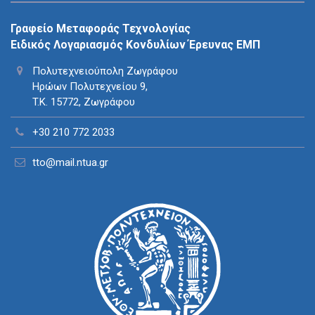
Γραφείο Μεταφοράς Τεχνολογίας
Ειδικός Λογαριασμός Κονδυλίων Έρευνας ΕΜΠ
Πολυτεχνειούπολη Ζωγράφου
Ηρώων Πολυτεχνείου 9,
T.K. 15772, Ζωγράφου
+30 210 772 2033
tto@mail.ntua.gr