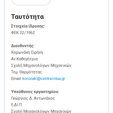
Ταυτότητα
Στοιχεία ίδρυσης:
ΦΕΚ 32/1962
Διευθυντής:
Κορωνάκη Ειρήνη
Αν.Καθηγήτρια
Σχολή Μηχανολόγων Μηχανικών
Τομ. Θερμότητας
Email:
koronaki@central.ntua.gr
Υπεύθυνος εργαστηρίου:
Γεώργιος Δ. Αντωνάκος
Ε.ΔΙ.Π.
Σχολή Μηχανολόγων Μηχανικών