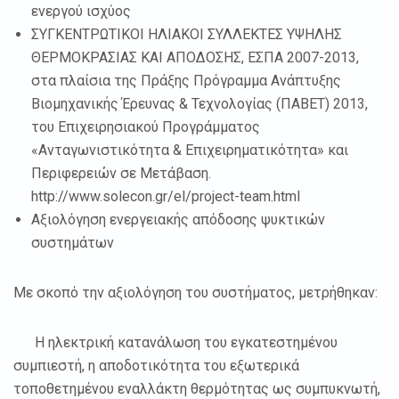
ενεργού ισχύος
ΣΥΓΚΕΝΤΡΩΤΙΚΟΙ ΗΛΙΑΚΟΙ ΣΥΛΛΕΚΤΕΣ ΥΨΗΛΗΣ
ΘΕΡΜΟΚΡΑΣΙΑΣ ΚΑΙ ΑΠΟΔΟΣΗΣ, ΕΣΠΑ 2007-2013,
στα πλαίσια της Πράξης Πρόγραμμα Ανάπτυξης
Βιομηχανικής Έρευνας & Τεχνολογίας (ΠΑΒΕΤ) 2013,
του Επιχειρησιακού Προγράμματος
«Ανταγωνιστικότητα & Επιχειρηματικότητα» και
Περιφερειών σε Μετάβαση.
http://www.solecon.gr/el/project-team.html
Αξιολόγηση ενεργειακής απόδοσης ψυκτικών
συστημάτων
Με σκοπό την αξιολόγηση του συστήματος, μετρήθηκαν:
Η ηλεκτρική κατανάλωση του εγκατεστημένου
συμπιεστή, η αποδοτικότητα του εξωτερικά
τοποθετημένου εναλλάκτη θερμότητας ως συμπυκνωτή,