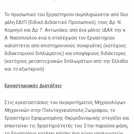
Το προσωπικό του Εργαστηρίου συμπληρώνεται από δύο
μέλη ΕΔΙΠ (Ειδικό Διδακτικό Προσωπικό), τους Δρ. Ν.
Κομνηνό και Δρ. Γ. Αντωνάκο, από ένα μέλος ΙΔΑΧ την κ.
Α. Νασοπούλου ενώ η στελέχωση του Εργαστηρίου
καλύπτεται από επιστημονικούς συνεργάτες (κατόχους
διδακτορικού διπλώματος) και υποψήφιους διδάκτορες
(κατόχους μεταπτυχιακών διπλωμάτων από την Ελλάδα
και το εξωτερικό).
Εργαστηριακές Διατάξεις
Στις εγκαταστάσεις του συγκροτήματος Μηχανολόγων
Μηχανικών στην Πολυτεχνειούπολη Ζωγράφου, το
Εργαστήριο Εφαρμοσμένης Θερμοδυναμικής στεγάζει και
επεκτείνει τις δραστηριότητές του. Στην παρούσα φάση,
το Εργαστήριο κατέχει επίσης ένα χώρο υπολογιστών