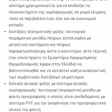
σύστημα χρησιμοποιείται για να επιδείξει τα
πλεονεκτήματα της συμπαραγωγής σε μικρή κλίμακα,
τόσο σε περιβαλλοντικό, όσο και σε οικονομικό
επίπεδο
διατάξεις εξατμιστικής ψύξης∙ λειτουργεί
πειραματική μονάδα, πλήρως εξοπλισμένη με
μετρητικά συστήματα και πλήρως
παραμετροποιήσιμη, ώστε η καινοτόμος αυτή τεχνική
(την οποία πρώτο το Εργαστήριο Εφαρμοσμένης
Θερμοδυναμικής έφερε στην Ελλάδα) να
βελτιστοποιηθεί και να καταστεί ισάξια εναλλακτική
των συμβατικών διατάξεων κλιματισμού.
διάταξη ηλιακής ψύξης με σύστημα ηλιακής
συμπαραγωγής∙ λειτουργεί πειραματική μονάδα με
ψύκτη προσρόφησης ο οποίος είναι συνδεδεμένος με
σύστημα PVT για την αναγέννηση του προσροφητικού
υλικού του ψύκτη.