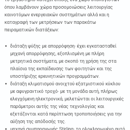
όπου λαμβάνουν χώρα προσομοιώσεις λειτουργίας
καινοτόμων ενεργειακών συστημάτων αλλά και η
καταγραφή των μετρήσεων των παρακάτω
πειραματικών διατάξεων:
διάταξη ψύξης με απορρόφηση∙ έχει εγκατασταθεί
μηχανή απορρόφησης, εξοπλισμένη με πλήρη
μετρητικά συστήματα, με σκοπό τη χρήση της στα
πλαίσια της εκπαίδευσης των φοιτητών και της
υποστήριξης ερευνητικών προγραμμάτων.
διάταξη κλιματισμού ανοιχτού εξατμιστικού κύκλου
με αφυγραντικό τροχό∙ με τη μονάδα αυτή, πλήρως
ελεγχόμενη ηλεκτρονικά, μελετώνται οι λειτουργικές
παράμετροι αυτής της νέας τεχνολογίας και
εξετάζονται κατά περίπτωση τροποποιήσεις για την
αύξηση της απόδοσής της.
μηχανή συμπαραγωγής Stirling∙ το ολοκληρωμένο αυτό