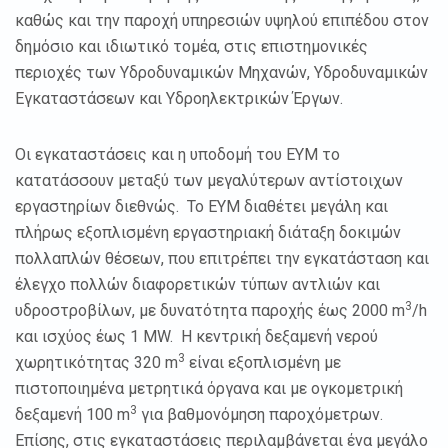
καθώς και την παροχή υπηρεσιών υψηλού επιπέδου στον
δημόσιο και ιδιωτικό τομέα, στις επιστημονικές
περιοχές των Υδροδυναμικών Μηχανών, Υδροδυναμικών
Εγκαταστάσεων και Υδροηλεκτρικών Έργων.
Οι εγκαταστάσεις και η υποδομή του ΕΥΜ το
κατατάσσουν μεταξύ των μεγαλύτερων αντίστοιχων
εργαστηρίων διεθνώς. Το ΕΥΜ διαθέτει μεγάλη και
πλήρως εξοπλισμένη εργαστηριακή διάταξη δοκιμών
πολλαπλών θέσεων, που επιτρέπει την εγκατάσταση και
έλεγχο πολλών διαφορετικών τύπων αντλιών και
3
υδροστροβίλων, με δυνατότητα παροχής έως 2000 m
/h
και ισχύος έως 1 MW. Η κεντρική δεξαμενή νερού
3
χωρητικότητας 320 m
είναι εξοπλισμένη με
πιστοποιημένα μετρητικά όργανα και με ογκομετρική
3
δεξαμενή 100 m
για βαθμονόμηση παροχόμετρων.
Επίσης, στις εγκαταστάσεις περιλαμβάνεται ένα μεγάλο