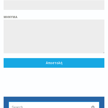
ΜΗΝΥΜΑ
Αποστολή
SEARCH
Search