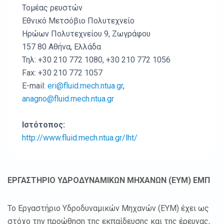
Τομέας ρευστών
Εθνικό Μετσόβιο Πολυτεχνείο
Ηρώων Πολυτεχνείου 9, Ζωγράφου
157 80 Αθήνα, Ελλάδα
Τηλ: +30 210 772 1080, +30 210 772 1056
Fax: +30 210 772 1057
E-mail:
eri@fluid.mech.ntua.gr
,
anagno@fluid.mech.ntua.gr
Ιστότοπος:
http://www.fluid.mech.ntua.gr/lht/
ΕΡΓΑΣΤΗΡΙΟ ΥΔΡΟΔΥΝΑΜΙΚΩΝ ΜΗΧΑΝΩΝ (ΕΥΜ) ΕΜΠ
Το Εργαστήριο Υδροδυναμικών Μηχανών (ΕΥΜ) έχει ως
στόχο την προώθηση της εκπαίδευσης και της έρευνας,