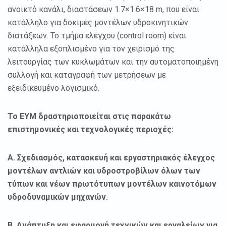
ανοικτό κανάλι, διαστάσεων 1.7×1.6×18 m, που είναι
κατάλληλο για δοκιμές μοντέλων υδροκινητικών
διατάξεων. Το τμήμα ελέγχου (control room) είναι
κατάλληλα εξοπλισμένο για τον χειρισμό της
λειτουργίας των κυκλωμάτων και την αυτοματοποιημένη
συλλογή και καταγραφή των μετρήσεων με
εξειδικευμένο λογισμικό.
Το ΕΥΜ δραστηριοποιείται στις παρακάτω
επιστημονικές και τεχνολογικές περιοχές:
Α. Σχεδιασμός, κατασκευή και εργαστηριακός έλεγχος
μοντέλων αντλιών και υδροστροβίλων όλων των
τύπων και νέων πρωτότυπων μοντέλων καινοτόμων
υδροδυναμικών μηχανών.
Β.
Ανάπτυξη και εφαρμογή τεχνικών και εργαλείων για