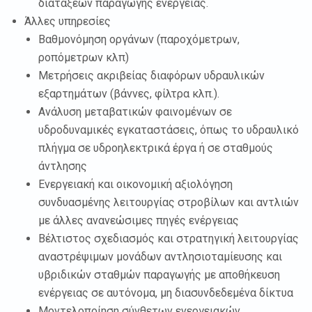
διατάξεων παραγωγής ενέργειας.
Άλλες υπηρεσίες
Βαθμονόμηση οργάνων (παροχόμετρων,
ροπόμετρων κλπ)
Μετρήσεις ακριβείας διαφόρων υδραυλικών
εξαρτημάτων (βάννες, φίλτρα κλπ.).
Ανάλυση μεταβατικών φαινομένων σε
υδροδυναμικές εγκαταστάσεις, όπως το υδραυλικό
πλήγμα σε υδροηλεκτρικά έργα ή σε σταθμούς
άντλησης
Ενεργειακή και οικονομική αξιολόγηση
συνδυασμένης λειτουργίας στροβίλων και αντλιών
με άλλες ανανεώσιμες πηγές ενέργειας
Βέλτιστος σχεδιασμός και στρατηγική λειτουργίας
αναστρέψιμων μονάδων αντλησιοταμίευσης και
υβριδικών σταθμών παραγωγής με αποθήκευση
ενέργειας σε αυτόνομα, μη διασυνδεδεμένα δίκτυα
Μοντελοποίηση σύνθετων ενεργειακών