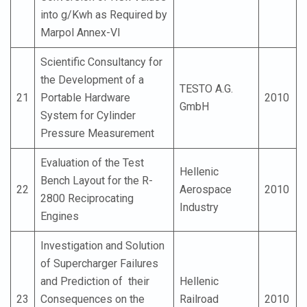
into g/Kwh as Required by
Marpol Annex-VI
Scientific Consultancy for
the Development of a
TESTO A.G.
21
Portable Hardware
2010
GmbH
System for Cylinder
Pressure Measurement
Evaluation of the Test
Hellenic
Bench Layout for the R-
22
Aerospace
2010
2800 Reciprocating
Industry
Engines
Investigation and Solution
of Supercharger Failures
and Prediction of their
Hellenic
23
Consequences on the
Railroad
2010