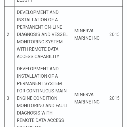
EESSTY
DEVELOPMENT AND
INSTALLATION OF A
PERMANENT ON-LINE
MINERVA
2
DIAGNOSIS AND VESSEL
2015
MARINE INC
MONITORING SYSTEM
WITH REMOTE DATA
ACCESS CAPABILITY
DEVELOPMENT AND
INSTALLATION OF A
PERMANENT SYSTEM
FOR CONTINUOUS MAIN
MINERVA
3
ENGINE CONDITION
2015
MARINE INC
MONITORING AND FAULT
DIAGNOSIS WITH
REMOTE DATA ACCESS