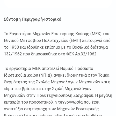
Σύντομη Περιγραφή-Ιστορικό
Το Εργαστήριο Μηχανών Εσωτερικής Καύσης (ΜΕΚ) του
Εθνικού Μετσοβίου Πολυτεχνείου (ΕΜΠ) λειτουργεί από
το 1958 και ιδρύθηκε επίσημα με το Βασιλικό διάταγμα
132/1962 που δημοσιεύθηκε στο ΦΕΚ Αρ.32/1962.
Το εργαστήριο ΜΕΚ αποτελεί Νομικό Πρόσωπο
Ιδιωτικού Δικαίου (ΝΠΙΔ), ανήκει διοικητικά στον Τομέα
Θερμότητας της Σχολής Μηχανολόγων Μηχανικών και η
έδρα του βρίσκεται στην Σχολή Μηχανολόγων
Μηχανικών στην Πολυτεχνειούπολη Ζωγράφου. Η μεγάλη
εμπειρία του προσωπικού, η τεχνογνωσία που έχει
αναπτύξει στη περιοχή των Μηχανών Εσωτερικής
Καύσης αλλά και ο ειδικός εξοπλισμός που διαθέτει