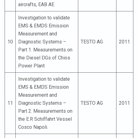
aircrafts, ΕΑΒ ΑΕ
Investigation to validate
EMS & EMDS Emission
Measurement and
10
Diagnostic Systems –
TESTO AG
2011
Part 1. Measurements on
the Diesel DGs of Chios
Power Plant
Investigation to validate
EMS & EMDS Emission
Measurement and
11
Diagnostic Systems –
TESTO AG
2011
Part 2. Measurements on
the E.R Schiffahrt Vessel
Cosco Napoli.