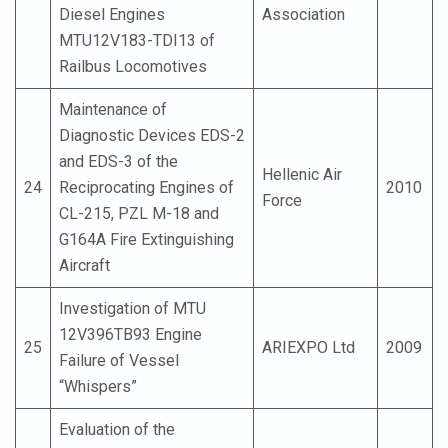
Diesel Engines
Association
MTU12V183-TDI13 of
Railbus Locomotives
Maintenance of
Diagnostic Devices EDS-2
and EDS-3 of the
Hellenic Air
24
Reciprocating Engines of
2010
Force
CL-215, PZL M-18 and
G164A Fire Extinguishing
Aircraft
Investigation of MTU
12V396TB93 Engine
25
ARIEXPO Ltd
2009
Failure of Vessel
“Whispers”
Evaluation of the