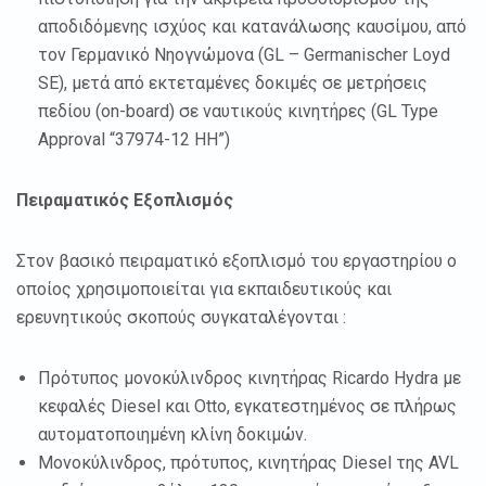
αποδιδόμενης ισχύος και κατανάλωσης καυσίμου, από
τον Γερμανικό Νηογνώμονα (GL – Germanischer Loyd
SE), μετά από εκτεταμένες δοκιμές σε μετρήσεις
πεδίου (on-board) σε ναυτικούς κινητήρες (GL Type
Approval “37974-12 HH”)
Πειραματικός Εξοπλισμός
Στον βασικό πειραματικό εξοπλισμό του εργαστηρίου ο
οποίος χρησιμοποιείται για εκπαιδευτικούς και
ερευνητικούς σκοπούς συγκαταλέγονται :
Πρότυπος μονοκύλινδρος κινητήρας Ricardo Hydra με
κεφαλές Diesel και Otto, εγκατεστημένος σε πλήρως
αυτοματοποιημένη κλίνη δοκιμών.
Μονοκύλινδρος, πρότυπος, κινητήρας Diesel της AVL