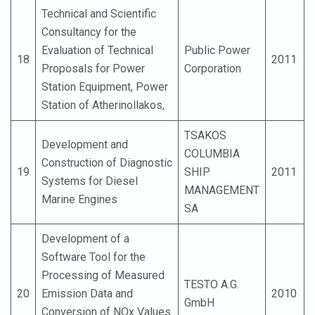
Technical and Scientific
Consultancy for the
Evaluation of Technical
Public Power
18
2011
Proposals for Power
Corporation
Station Equipment, Power
Station of Atherinollakos,
TSAKOS
Development and
COLUMBIA
Construction of Diagnostic
19
SHIP
2011
Systems for Diesel
MANAGEMENT
Marine Engines
SA
Development of a
Software Tool for the
Processing of Measured
TESTO A.G.
20
Emission Data and
2010
GmbH
Conversion of NOx Values