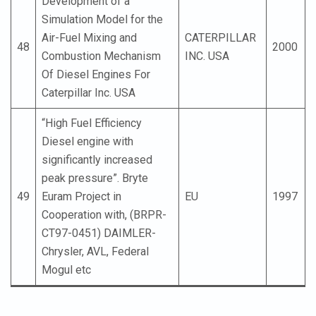
Development of a
Simulation Model for the
Air-Fuel Mixing and
CATERPILLAR
48
2000
Combustion Mechanism
INC. USA
Of Diesel Engines For
Caterpillar Inc. USA
“High Fuel Efficiency
Diesel engine with
significantly increased
peak pressure”. Bryte
49
Euram Project in
EU
1997
Cooperation with, (BRPR-
CT97-0451) DAIMLER-
Chrysler, AVL, Federal
Mogul etc