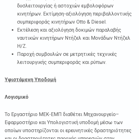
δυσλειτουργίας ή αστοχιών εμβολοφόρων
κινητήρων. Εκτίμηση-αξιολόγηση περιβαλλοντικής
συμπεριφοράς κινητήρων Otto & Diesel.
Εκτέλεση και αξιολόγηση δοκιμών παραλαβής
ναυτικών κινητήρων Ντήζελ και Μονάδων Ντήζελ
Η/Ζ.
Παροχή συμβουλών σε μετρητικές τεχνικές
λειτουργικής συμπεριφοράς και ρύπων.
Υφιστάμενη Υποδομή
Λογισμικό
Το Εργαστήριο ΜΕΚ-ΕΜΠ διαθέτει Μηχανουργείο–
Εφαρμοστήριο και Υπολογιστική υποδομή μέσω των
οποίων υποστηρίζονται οι ερευνητικές δραστηριότητες
και οι δραστηριότητες παροχής υπηρεσιών στην