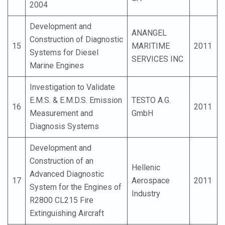
2004
Development and
ANANGEL
Construction of Diagnostic
15
MARITIME
2011
Systems for Diesel
SERVICES INC
Marine Engines
Investigation to Validate
E.M.S. & E.M.D.S. Emission
TESTO A.G.
16
2011
Measurement and
GmbH
Diagnosis Systems
Development and
Construction of an
Hellenic
Advanced Diagnostic
17
Aerospace
2011
System for the Engines of
Industry
R2800 CL215 Fire
Extinguishing Aircraft