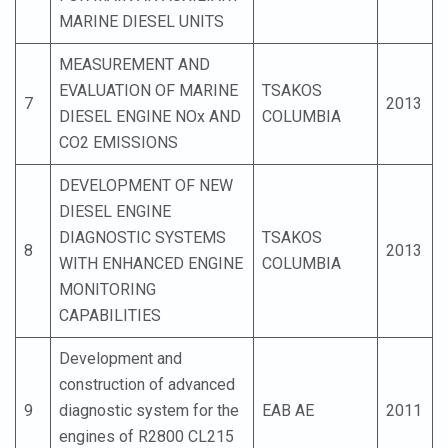
MARINE DIESEL UNITS
MEASUREMENT AND
EVALUATION OF MARINE
TSAKOS
7
2013
DIESEL ENGINE NOx AND
COLUMBIA
CO2 EMISSIONS
DEVELOPMENT OF NEW
DIESEL ENGINE
DIAGNOSTIC SYSTEMS
TSAKOS
8
2013
WITH ENHANCED ENGINE
COLUMBIA
MONITORING
CAPABILITIES
Development and
construction of advanced
9
diagnostic system for the
ΕΑΒ ΑΕ
2011
engines of R2800 CL215