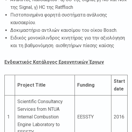
της Signal, γ) HC της Ratffisch
Πιστοποιημένα φορητά συστήματα ανάλυσης
καυσαερίου.
Δοκιμαστήριο αντλιών καυσίμου του οίκου Bosch.
Ειδικός μονοκύλινδρος κινητήρας για την αξιολόγηση
και τη βαθμονόμηση αισθητήρων πίεσης καύσης
Ενδεικτικός Κατάλογος Ερευνητικών Έργων
Start
Project Title
Funding
date
Scientific Consultancy
Services from NTUA
1
Internal Combustion
EESSTY
2016
Engine Laboratory to