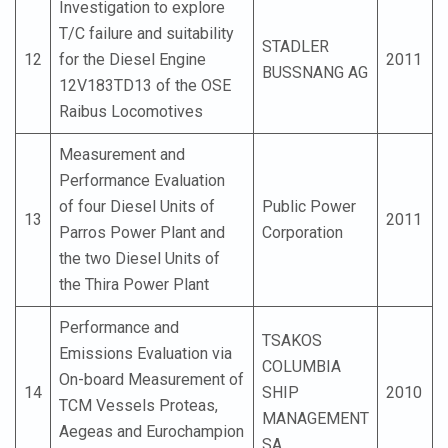
Investigation to explore
T/C failure and suitability
STADLER
12
for the Diesel Engine
2011
BUSSNANG AG
12V183TD13 of the OSE
Raibus Locomotives
Measurement and
Performance Evaluation
of four Diesel Units of
Public Power
13
2011
Parros Power Plant and
Corporation
the two Diesel Units of
the Thira Power Plant
Performance and
TSAKOS
Emissions Evaluation via
COLUMBIA
On-board Measurement of
14
SHIP
2010
TCM Vessels Proteas,
MANAGEMENT
Aegeas and Eurochampion
SA