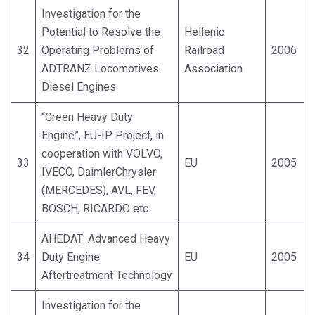
Investigation for the
Potential to Resolve the
Hellenic
32
Operating Problems of
Railroad
2006
ADTRANZ Locomotives
Association
Diesel Engines
“Green Heavy Duty
Engine”, EU-IP Project, in
cooperation with VOLVO,
33
EU
2005
IVECO, DaimlerChrysler
(MERCEDES), AVL, FEV,
BOSCH, RICARDO etc.
AHEDAT: Advanced Heavy
34
Duty Engine
EU
2005
Aftertreatment Technology
Investigation for the