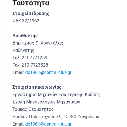
Ταυτότητα
Στοιχεία ίδρυσης:
ΦΕΚ 32/1962
Διευθυντής:
Δημήτριος Θ. Χουντάλας
Καθηγητής
Tηλ: 2107721259
Fax: 210 7723528
Email:
dx1961@central.ntua.gr
Στοιχεία επικοινωνίας:
Εργαστήριο Μηχανών Εσωτερικής Καύσης
Σχολή Μηχανολόγων Μηχανικών
Τομέας Θερμότητας
Ηρώων Πολυτεχνείου 9, 15780 Ζωγράφου
Email:
dx1961@central.ntua.gr