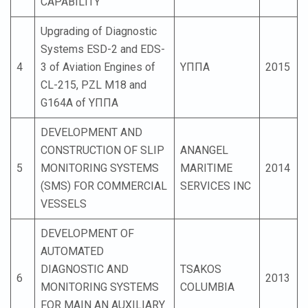
CAPABILITY
Upgrading of Diagnostic
Systems ESD-2 and EDS-
4
3 of Aviation Engines of
ΥΠΠΑ
2015
CL-215, PZL M18 and
G164A of ΥΠΠΑ
DEVELOPMENT AND
CONSTRUCTION OF SLIP
ANANGEL
5
MONITORING SYSTEMS
MARITIME
2014
(SMS) FOR COMMERCIAL
SERVICES INC
VESSELS
DEVELOPMENT OF
AUTOMATED
DIAGNOSTIC AND
TSAKOS
6
2013
MONITORING SYSTEMS
COLUMBIA
FOR MAIN AN AUXILIARY